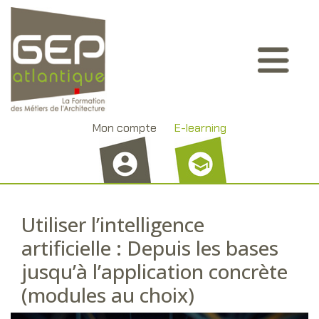
Aller
Panneau de gestion des cookies
au
contenu
principal
Mon compte
E-learning
Utiliser l’intelligence
artificielle : Depuis les bases
jusqu’à l’application concrète
(modules au choix)