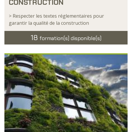
CONSTRUCTION
> Respecter les textes réglementaires pour
garantir la qualité de la construction
18
formation(s) disponible(s)