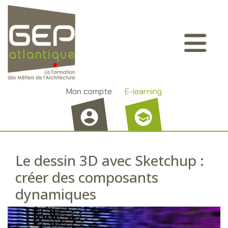
Aller
Panneau de gestion des cookies
au
contenu
principal
Mon compte
E-learning
Le dessin 3D avec Sketchup :
créer des composants
dynamiques