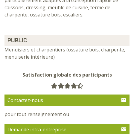
particulièrement adaptés à la conception rapide de
caissons, dressing, meuble de cuisine, ferme de
charpente, ossature bois, escaliers.
PUBLIC
Menuisiers et charpentiers (ossature bois, charpente,
menuiserie intérieure)
Satisfaction globale des participants
Contactez-nous
pour tout renseignement ou
Demande intra-entreprise