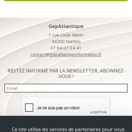
GepAtlantique
1 rue Louis Marin
44200 Nantes
07 64 07 34 41
contact@gepatlantiqueformation.fr
RESTEZ INFORMÉ PAR LA NEWSLETTER, ABONNEZ-
VOUS !
Email
Ce site utilise les services de partenaires pour vous