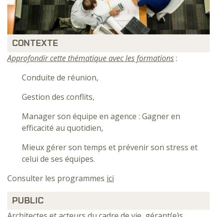
CONTEXTE
Approfondir cette thématique avec les formations
:
Conduite de réunion,
Gestion des conflits,
Manager son équipe en agence : Gagner en
efficacité au quotidien,
Mieux gérer son temps et prévenir son stress et
celui de ses équipes.
Consulter les programmes
ici
PUBLIC
Architectes et acteurs du cadre de vie, gérant(e)s,