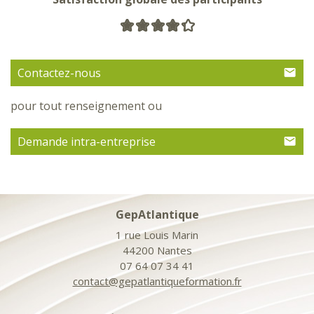
Contactez-nous
pour tout renseignement ou
Demande intra-entreprise
GepAtlantique
1 rue Louis Marin
44200 Nantes
07 64 07 34 41
contact@gepatlantiqueformation.fr