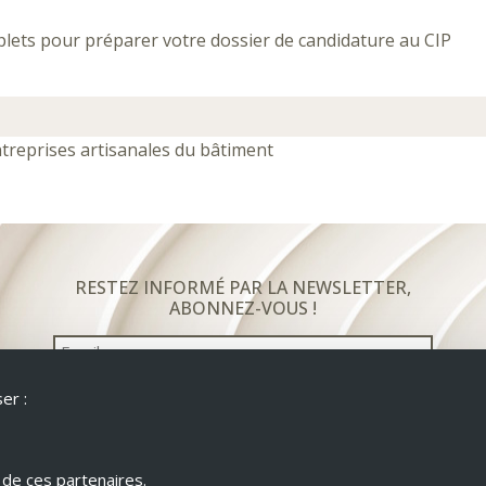
ts pour préparer votre dossier de candidature au CIP
ntreprises artisanales du bâtiment
RESTEZ INFORMÉ PAR LA NEWSLETTER,
ABONNEZ-VOUS !
Email
er :
de ces partenaires.