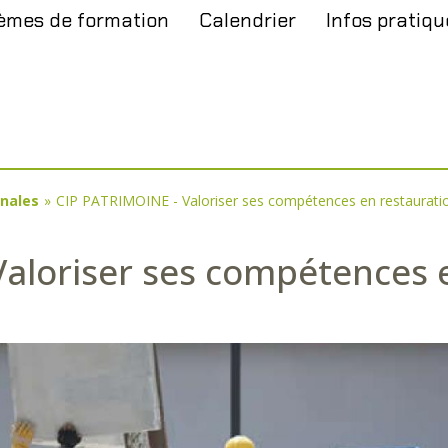
èmes de formation
Calendrier
Infos pratiqu
anales
»
CIP PATRIMOINE - Valoriser ses compétences en restaurati
aloriser ses compétences 