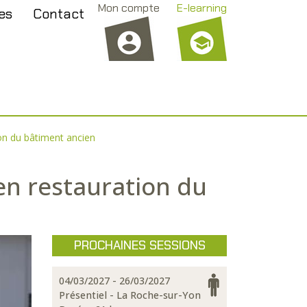
Mon compte
E-learning
es
Contact
on du bâtiment ancien
en restauration du
PROCHAINES SESSIONS
04/03/2027 - 26/03/2027
Présentiel - La Roche-sur-Yon