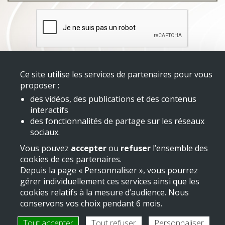
Ce site utilise les services de partenaires pour vous
proposer :
des vidéos, des publications et des contenus
Mentions légales
interactifs
des fonctionnalités de partage sur les réseaux
sociaux.
Vous pouvez
accepter
ou
refuser
l’ensemble des
cookies de ces partenaires.
Depuis la page « Personnaliser », vous pourrez
gérer individuellement ces services ainsi que les
cookies relatifs à la mesure d’audience. Nous
conservons vos choix pendant 6 mois.
Tout accepter
Tout refuser
Personnaliser