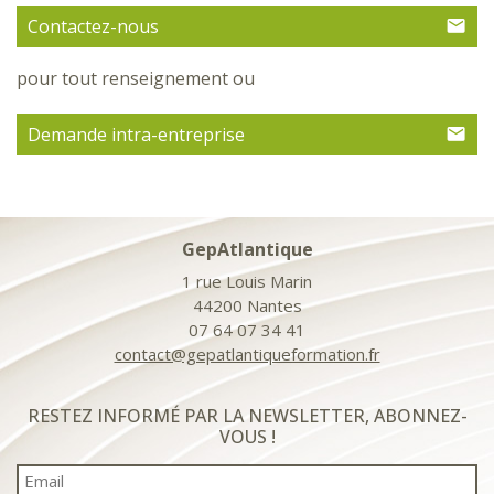
Contactez-nous
pour tout renseignement ou
Demande intra-entreprise
GepAtlantique
1 rue Louis Marin
44200 Nantes
07 64 07 34 41
contact@gepatlantiqueformation.fr
RESTEZ INFORMÉ PAR LA NEWSLETTER, ABONNEZ-
VOUS !
Email