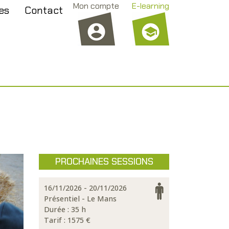
Mon compte
E-learning
es
Contact
PROCHAINES SESSIONS
16/11/2026 - 20/11/2026
Présentiel - Le Mans
Durée : 35 h
Tarif :
1575 €