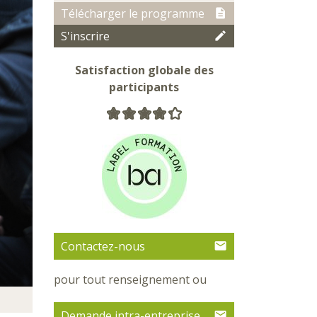
Télécharger le programme
S'inscrire
Satisfaction globale des
participants
Contactez-nous
pour tout renseignement ou
Demande intra-entreprise