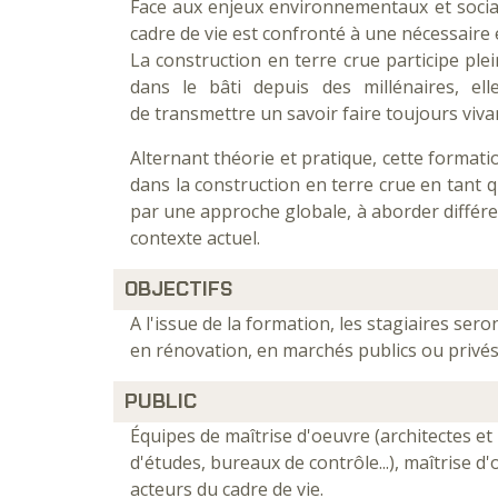
Face aux enjeux environnementaux et sociau
cadre de vie est confronté à une nécessaire 
La construction en terre crue participe pl
dans le bâti depuis des millénaires, ell
de transmettre un savoir faire toujours viva
Alternant théorie et pratique, cette format
dans la construction en terre crue en tant q
par une approche globale, à aborder différ
contexte actuel.
OBJECTIFS
A l'issue de la formation, les stagiaires ser
en rénovation, en marchés publics ou privés
PUBLIC
Équipes de maîtrise d'oeuvre (architectes et
d'études, bureaux de contrôle...), maîtrise 
acteurs du cadre de vie.