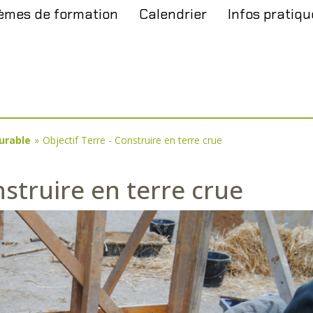
èmes de formation
Calendrier
Infos pratiqu
urable
»
Objectif Terre - Construire en terre crue
nstruire en terre crue