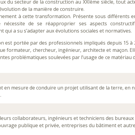
x du secteur de la construction au XXIème siècle, tout act
évolution de la manière de construire.
einement à cette transformation. Présente sous différents e
e nécessite de se réapproprier ses aspects constructif
nt qui a su s’adapter aux évolutions sociales et normatives.
ion est portée par des professionnels impliqués depuis 15 à
ue formateur, chercheur, ingénieur, architecte et maçon. Ell
entes problématiques soulevées par l’usage de ce matériau d
ont en mesure de conduire un projet utilisant de la terre, en n
.
 leurs collaborateurs, ingénieurs et techniciens des bureaux
d'ouvrage publique et privée, entreprises du bâtiment et autr