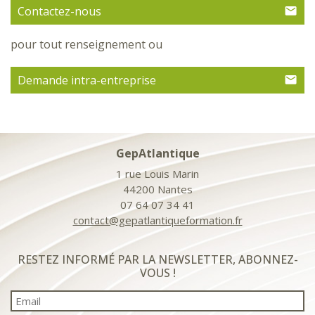
Contactez-nous
pour tout renseignement ou
Demande intra-entreprise
GepAtlantique
1 rue Louis Marin
44200 Nantes
07 64 07 34 41
contact@gepatlantiqueformation.fr
RESTEZ INFORMÉ PAR LA NEWSLETTER, ABONNEZ-
VOUS !
Email