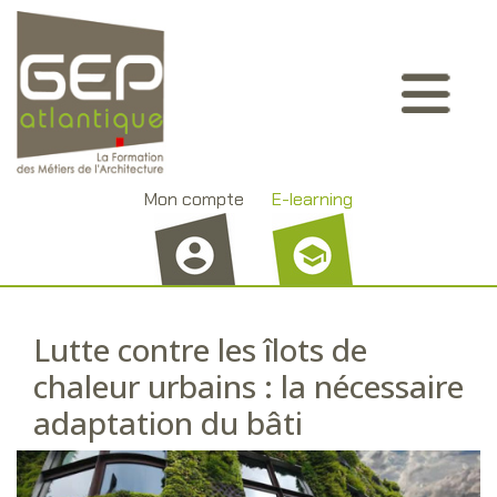
Aller
Panneau de gestion des cookies
au
contenu
principal
Mon compte
E-learning
Lutte contre les îlots de
chaleur urbains : la nécessaire
adaptation du bâti