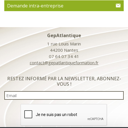
Demande intra-entreprise
GepAtlantique
1 rue Louis Marin
44200 Nantes
07 64 07 34 41
contact@gepatlantiqueformation.fr
RESTEZ INFORMÉ PAR LA NEWSLETTER, ABONNEZ-
VOUS !
Email