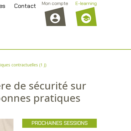
Mon compte
E-learning
es
Contact
ques contractuelles (1 J)
re de sécurité sur
 bonnes pratiques
PROCHAINES SESSIONS