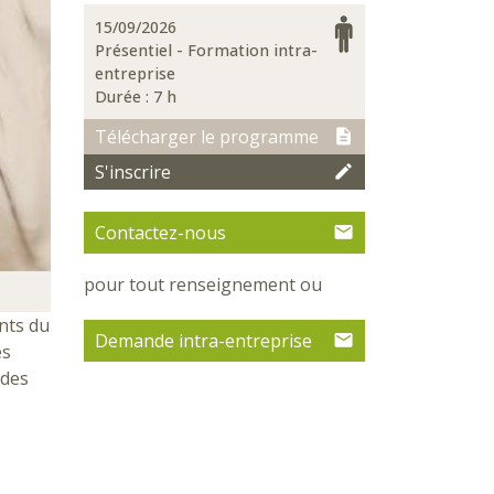
15/09/2026
Présentiel - Formation intra-
entreprise
Durée : 7 h
Télécharger le programme
S'inscrire
Contactez-nous
pour tout renseignement ou
nts du
Demande intra-entreprise
es
 des