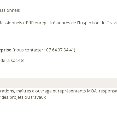
essionnels
essionnels (IPRP enregistré auprès de l’Inspection du Trava
eprise
(nous contacter : 07 64 07 34 41)
e la société.
rations, maîtres d’ouvrage et représentants MOA, respons
r des projets ou travaux