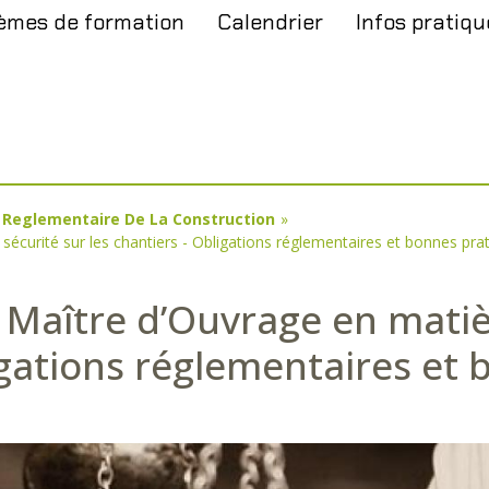
èmes de formation
Calendrier
Infos pratiqu
t Reglementaire De La Construction
»
écurité sur les chantiers - Obligations réglementaires et bonnes prati
 Maître d’Ouvrage en matiè
ligations réglementaires et